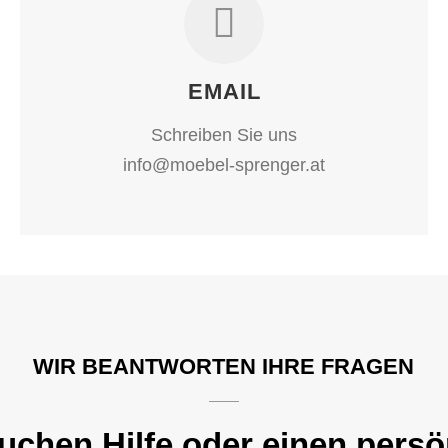
EMAIL
Schreiben Sie uns
info@moebel-sprenger.at
WIR BEANTWORTEN IHRE FRAGEN
auchen Hilfe oder einen persö