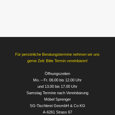
Für persönliche Beratungstermine nehmen wir uns
gerne Zeit: Bitte Termin vereinbaren!
Öffnungszeiten
Mo. – Fr. 08.00 bis 12.00 Uhr
und 13.00 bis 17.00 Uhr
Samstag Termine nach Vereinbarung
Möbel Sprenger
SG-Tischlerei GesmbH & Co KG
A-6261 Strass 67