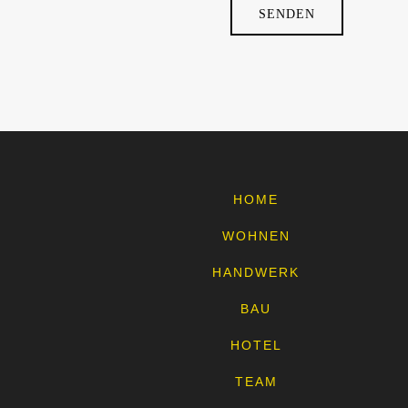
HOME
WOHNEN
HANDWERK
BAU
HOTEL
TEAM