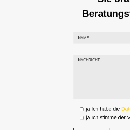
Beratungs
ja
Ich habe die
Dat
ja
Ich stimme der V