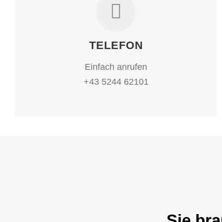
TELEFON
Einfach anrufen
+43 5244 62101
Sie br